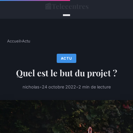
📰
Telecentres
Accueil
›
Actu
ACTU
Quel est le but du projet ?
nicholas
•
24 octobre 2022
•
2 min de lecture