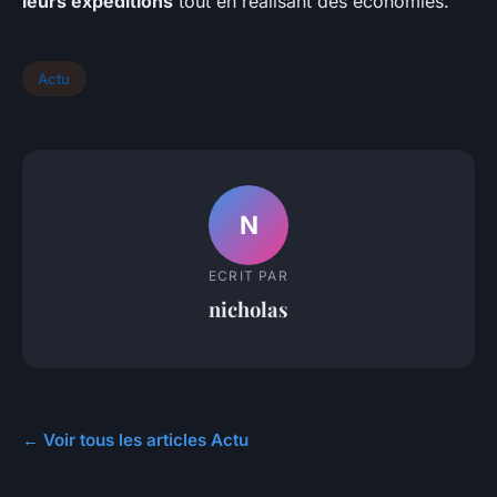
leurs expéditions
tout en réalisant des économies.
Actu
N
ECRIT PAR
nicholas
← Voir tous les articles Actu