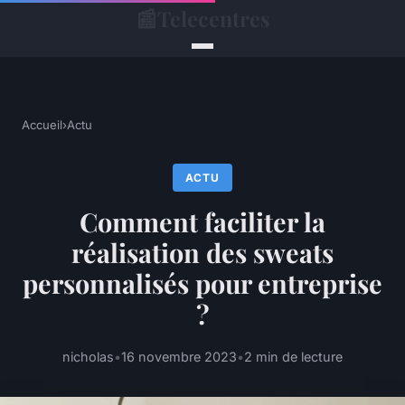
📰
Telecentres
Accueil
›
Actu
ACTU
Comment faciliter la
réalisation des sweats
personnalisés pour entreprise
?
nicholas
•
16 novembre 2023
•
2 min de lecture