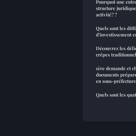
Pourquoi une entre
structure juridiqu
activité? ?
Quels sont les diff
d'investissement e
Découvrez les délic
crêpes traditionne
1ère demande et ch
documents prépare
en sous-préfecture
Quels sont les quat