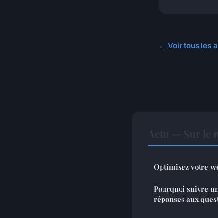
← Voir tous les a
Actu — Sur le 
Optimisez votre w
Pourquoi suivre un
réponses aux quest