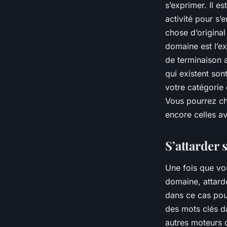
s’exprimer. Il e
activité pour s
chose d’original
domaine est l’ex
de terminaison a
qui existent son
votre catégorie 
Vous pourrez ch
encore celles a
S’attarder
Une fois que vo
domaine, attard
dans ce cas pour
des mots clés d
autres moteurs 