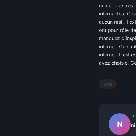
numérique très d
internautes. Ce
aucun mal. Il exi
ont pour rôle de
manquez d’inspir
internet. Ce son
internet. Il est 
avez choisie. Ce
Actu
EC
N
ni