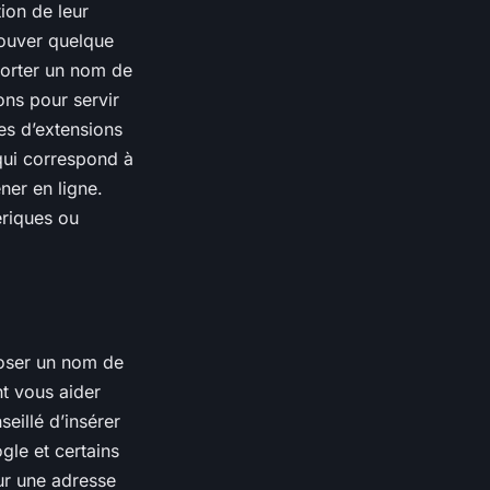
ion de leur
rouver quelque
mporter un nom de
ons pour servir
es d’extensions
 qui correspond à
ener en ligne.
ériques ou
poser un nom de
t vous aider
eillé d’insérer
gle et certains
ur une adresse