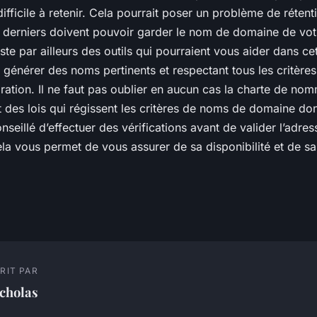
ifficile à retenir. Cela pourrait poser un problème de réten
s derniers doivent pouvoir garder le nom de domaine de votr
ste par ailleurs des outils qui pourraient vous aider dans cett
 générer des noms pertinents et respectant tous les critère
ation. Il ne faut pas oublier en aucun cas la charte de no
t des lois qui régissent les critères de noms de domaine do
conseillé d’effectuer des vérifications avant de valider l’adr
la vous permet de vous assurer de sa disponibilité et de sa
RIT PAR
cholas