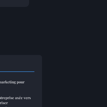
 marketing pour
treprise axée vers
riser