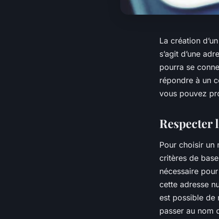
La création d’un
s’agit d’une adr
pourra se connec
répondre à un c
vous pouvez pro
Respecter 
Pour choisir un
critères de bas
nécessaire pour
cette adresse nu
est possible de 
passer au nom d