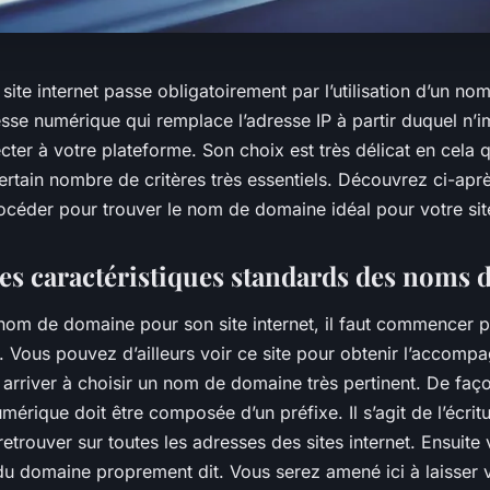
 site internet passe obligatoirement par l’utilisation d’un no
esse numérique qui remplace l’adresse IP à partir duquel n’i
ter à votre plateforme. Son choix est très délicat en cela qu
ertain nombre de critères très essentiels. Découvrez ci-ap
céder pour trouver le nom de domaine idéal pour votre site
les caractéristiques standards des noms
 nom de domaine pour son site internet, il faut commencer p
e. Vous pouvez d’ailleurs voir ce site pour obtenir l’accom
 arriver à choisir un nom de domaine très pertinent. De faç
mérique doit être composée d’un préfixe. Il s’agit de l’écrit
retrouver sur toutes les adresses des sites internet. Ensuit
u domaine proprement dit. Vous serez amené ici à laisser v