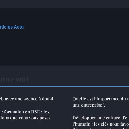
rticles Actu
même sujet
eb avec une agence à douai
Quelle est l'importance du
une entreprise ?
e formation en HSE : les
ions que vous vous posez
Développer une culture d'en
l'humain : les clés pour favo