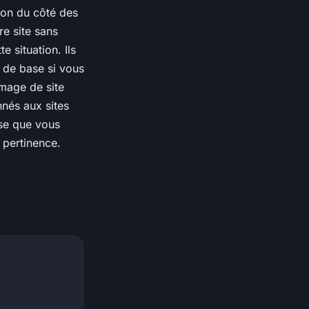
tion du côté des
e site sans
e situation. Ils
s de base si vous
mmage de site
nnés aux sites
esse que vous
 pertinence.