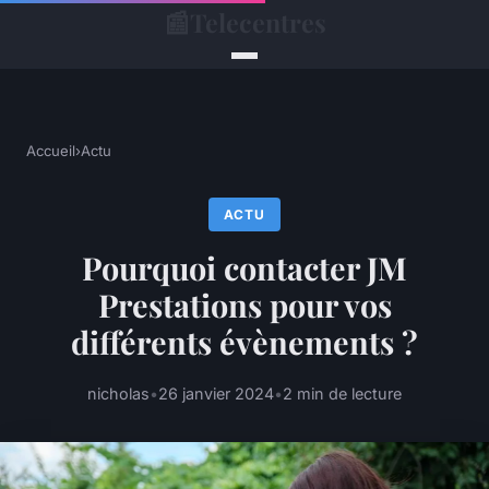
📰
Telecentres
Accueil
›
Actu
ACTU
Pourquoi contacter JM
Prestations pour vos
différents évènements ?
nicholas
•
26 janvier 2024
•
2 min de lecture