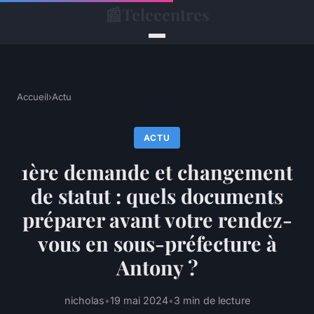
📰
Telecentres
Accueil
›
Actu
ACTU
1ère demande et changement
de statut : quels documents
préparer avant votre rendez-
vous en sous-préfecture à
Antony ?
nicholas
•
19 mai 2024
•
3 min de lecture