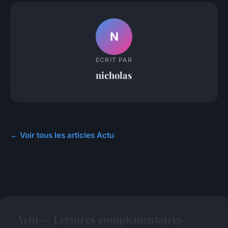
N
ECRIT PAR
nicholas
← Voir tous les articles Actu
Actu — Lectures complémentaires