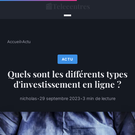
📰
Telecentres
Accueil
›
Actu
ACTU
Quels sont les différents types
d'investissement en ligne ?
nicholas
•
29 septembre 2023
•
3 min de lecture