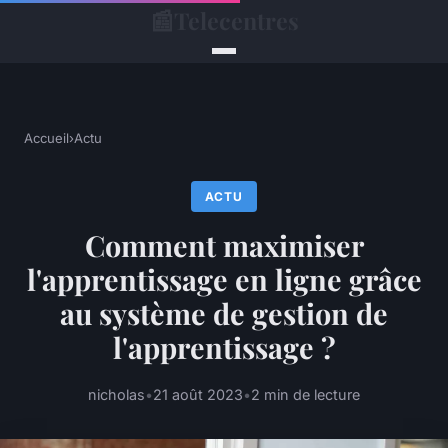
📰
Telecentres
Accueil
›
Actu
ACTU
Comment maximiser
l'apprentissage en ligne grâce
au système de gestion de
l'apprentissage ?
nicholas
•
21 août 2023
•
2 min de lecture