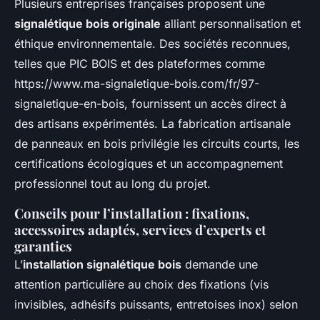
Plusieurs entreprises françaises proposent une
signalétique bois originale
alliant personnalisation et
éthique environnementale. Des sociétés reconnues,
telles que PIC BOIS et des plateformes comme
https://www.ma-signaletique-bois.com/fr/97-
signaletique-en-bois, fournissent un accès direct à
des artisans expérimentés. La fabrication artisanale
de panneaux en bois privilégie les circuits courts, les
certifications écologiques et un accompagnement
professionnel tout au long du projet.
Conseils pour l’installation : fixations,
accessoires adaptés, services d’experts et
garanties
L’
installation signalétique bois
demande une
attention particulière au choix des fixations (vis
invisibles, adhésifs puissants, entretoises inox) selon