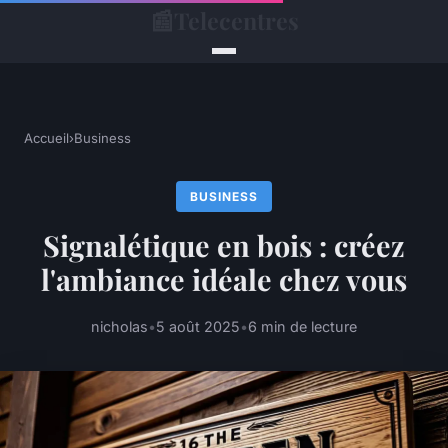
📰
Telecentres
Accueil
›
Business
BUSINESS
Signalétique en bois : créez
l'ambiance idéale chez vous
nicholas
•
5 août 2025
•
6 min de lecture