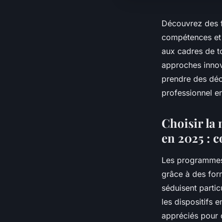
Découvrez des f
compétences et 
aux cadres de t
approches innova
prendre des déci
professionnel en
Choisir la
en 2025 : c
Les programm
grâce à des form
séduisent partic
les dispositifs 
appréciés pour