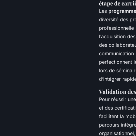
étape de carri
Les
programme
diversité des pr
professionnelle
l’acquisition de
des collaborate
communication m
perfectionnent 
lors de séminai
d’intégrer rapi
Validation des
Pour réussir une
et des certifica
facilitent la m
parcours intègr
organisationnel,