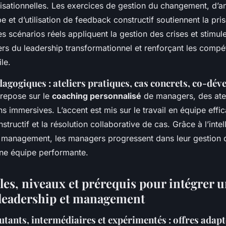
isationnelles. Les exercices de gestion du changement, d’a
pe et d’utilisation de feedback constructif soutiennent la pri
es scénarios réels appliquent la gestion des crises et stimulen
iers du leadership transformationnel et renforçant les comp
le.
agogiques : ateliers pratiques, cas concrets, co-dé
 repose sur le
coaching personnalisé
de managers, des atel
ns immersives. L’accent est mis sur le travail en équipe effic
tructif et la résolution collaborative de cas. Grâce à l’intel
 management, les managers progressent dans leur gestion de
une équipe performante.
les, niveaux et prérequis pour intégrer 
leadership et management
tants, intermédiaires et expérimentés : offres adapt