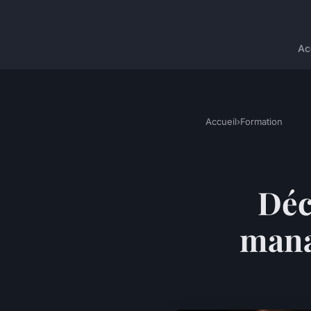
Ac
Accueil
›
Formation
Déc
mana