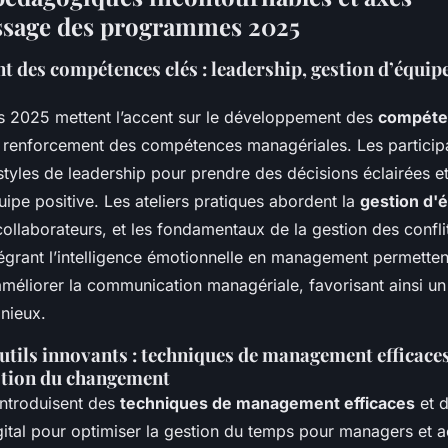
ssage des programmes 2025
 des compétences clés : leadership, gestion d’équipe
 2025 mettent l’accent sur le développement des
compéte
e renforcement des compétences managériales. Les particip
styles de leadership pour prendre des décisions éclairées e
ipe positive. Les ateliers pratiques abordent la
gestion d'
ollaborateurs, et les fondamentaux de la gestion des confli
égrant l’intelligence émotionnelle en management permette
’améliorer la communication managériale, favorisant ainsi u
onieux.
utils innovants : techniques de management efficaces
estion du changement
introduisent des
techniques de management efficaces
et d
tal pour optimiser la gestion du temps pour managers et 