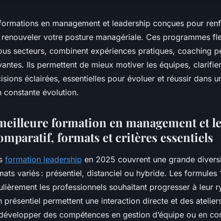
ormations en management et leadership conçues pour renf
renouveler votre posture managériale. Ces programmes fle
ous secteurs, combinent expériences pratiques, coaching pe
ntes. Ils permettent de mieux motiver les équipes, clarifier 
sions éclairées, essentielles pour évoluer et réussir dans 
 constante évolution.
 meilleure formation en management et l
omparatif, formats et critères essentiels
es
formation leadership
en 2025 couvrent une grande diversi
ats variés : présentiel, distanciel ou hybride. Les formule
ulièrement les professionnels souhaitant progresser à leur 
en présentiel permettent une interaction directe et des atelie
 développer des compétences en gestion d’équipe ou en c