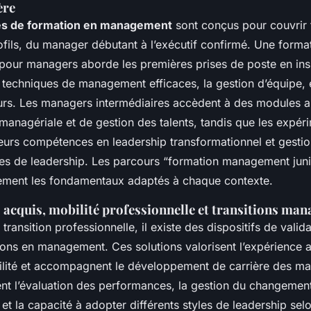
ère
s de formation en management
sont conçus pour couvrir 
ofils, du manager débutant à l’exécutif confirmé. Une forma
 pour managers aborde les premières prises de poste en insi
s techniques de management efficaces, la gestion d’équipe, 
urs. Les managers intermédiaires accèdent à des modules 
anagériale et de gestion des talents, tandis que les expér
leurs compétences en leadership transformationnel et gestio
res de leadership. Les parcours “formation management juni
dement les fondamentaux adaptés à chaque contexte.
 acquis, mobilité professionnelle et transitions man
 transition professionnelle, il existe des dispositifs de valid
tions en management. Ces solutions valorisent l’expérience 
obilité et accompagnent le développement de carrière des m
ent l’évaluation des performances, la gestion du changemen
 et la capacité à adopter différents styles de leadership selo