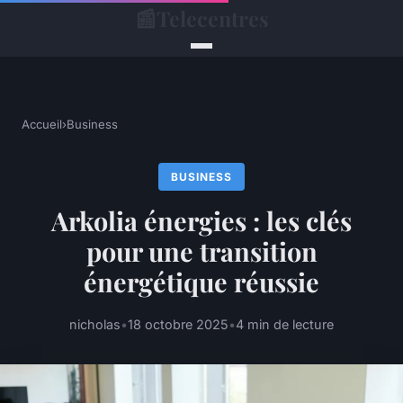
📰
Telecentres
Accueil
›
Business
BUSINESS
Arkolia énergies : les clés
pour une transition
énergétique réussie
nicholas
•
18 octobre 2025
•
4 min de lecture