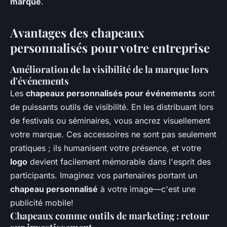
marque
.
Avantages des chapeaux
personnalisés pour votre entreprise
Amélioration de la visibilité de la marque lors
d'événements
Les
chapeaux personnalisés pour événements
sont
de puissants outils de visibilité. En les distribuant lors
de festivals ou séminaires, vous ancrez visuellement
votre marque. Ces accessoires ne sont pas seulement
pratiques ; ils humanisent votre présence, et votre
logo
devient facilement mémorable dans l'esprit des
participants. Imaginez vos partenaires portant un
chapeau personnalisé
à votre image—c'est une
publicité mobile!
Chapeaux comme outils de marketing : retour