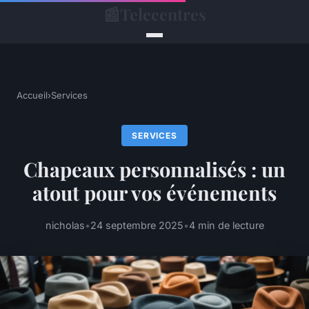
📰
Telecentres
Accueil
›
Services
SERVICES
Chapeaux personnalisés : un
atout pour vos événements
nicholas
•
24 septembre 2025
•
4 min de lecture