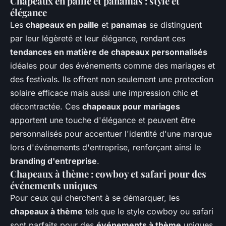
Chapeaux en paille et panamas : style et
élégance
Les
chapeaux en paille
et
panamas
se distinguent
par leur légèreté et leur élégance, rendant ces
tendances en matière de chapeaux personnalisés
idéales pour des événements comme des mariages et
des festivals. Ils offrent non seulement une protection
solaire efficace mais aussi une impression chic et
décontractée. Ces
chapeaux pour mariages
apportent une touche d'élégance et peuvent être
personnalisés pour accentuer l'identité d'une marque
lors d'événements d'entreprise, renforçant ainsi le
branding d'entreprise
.
Chapeaux à thème : cowboy et safari pour des
événements uniques
Pour ceux qui cherchent à se démarquer, les
chapeaux à thème
tels que le style cowboy ou safari
sont parfaits pour des
événements à thème
uniques.