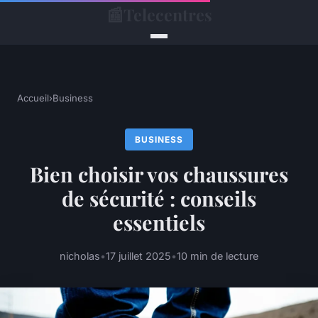
📰
Telecentres
Accueil
›
Business
BUSINESS
Bien choisir vos chaussures
de sécurité : conseils
essentiels
nicholas
•
17 juillet 2025
•
10 min de lecture