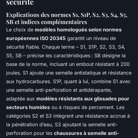
sécurité
Explications des normes S1, S1P, S2, S3, S4, S5,
SB et indices complémentaires
Le choix de
modèles homologués selon normes
européennes ISO 20345
garantit un niveau de
sécurité fiable. Chaque terme – S1, S1P, S2, S3, S4,
S5, SB – précise les caractéristiques : SB désigne la
base de la norme, incluant un embout résistant à 200
joules. S1 ajoute une semelle antistatique et résistance
aux hydrocarbures. S1P, quant à lui, combine S1 avec
une semelle anti-perforation et antidérapante,
adaptée aux
modèles résistants aux glissades pour
secteurs humides
ou à risques de percement. Les
catégories S2 et S3 intègrent une résistance accrue à
la pénétration d’eau, S3 ajoutant la semelle anti-
perforation pour les
chaussures à semelle anti-