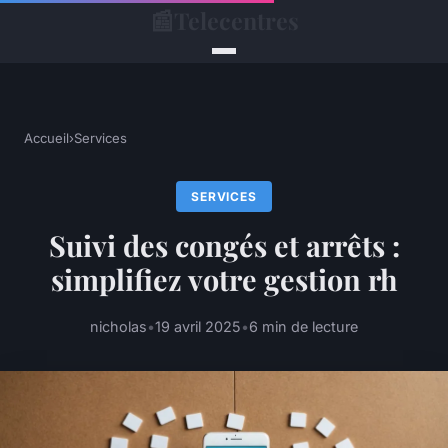
📰
Telecentres
Accueil
›
Services
SERVICES
Suivi des congés et arrêts :
simplifiez votre gestion rh
nicholas
•
19 avril 2025
•
6 min de lecture