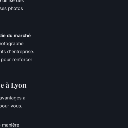
utilise des
ses photos
die du marché
photographe
ts d'entreprise.
 pour renforcer
se à Lyon
avantages à
 pour vous.
 manière