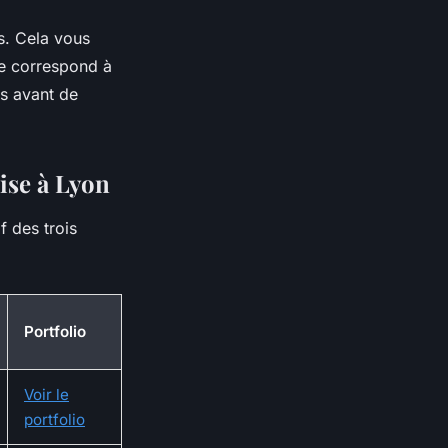
s. Cela vous
he correspond à
s avant de
ise à Lyon
f des trois
Portfolio
Voir le
portfolio