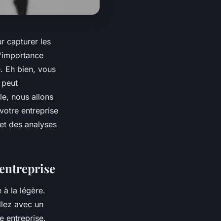
r capturer les
l'importance
. Eh bien, vous
 peut
cle, nous allons
votre entreprise
et des analyses
'entreprise
 à la légère.
llez avec un
e entreprise.