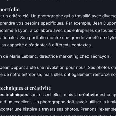
portfolio
t un critère clé. Un photographe qui a travaillé avec divers
prendre vos besoins spécifiques. Par exemple,
Jean Dupon
ommé à Lyon, a collaboré avec des entreprises de toutes tai
nationales. Son
portfolio
montre une grande variété de styles
sa capacité à s'adapter à différents contextes.
on de
Marie Leblanc
, directrice marketing chez
TechLyon
:
c Jean Dupont a été une révélation pour nous. Ses photos o
ce de notre entreprise, mais elles ont également renforcé n
echniques et créativité
s techniques
sont essentielles, mais la
créativité
est ce q
 d'un excellent. Un photographe doit savoir utiliser la lum
aconter une histoire à travers ses photos. Prenons l'exemp