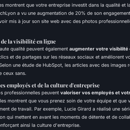
les montrent que votre entreprise investit dans la qualité et l
chLyon
a vu une augmentation de 20% de son engagement 
voir mis à jour son site web avec des photos professionnell
e la visibilité en ligne
aute qualité peuvent également
augmenter votre visibilité 
 clics et de partages sur les réseaux sociaux et améliorent v
 Selon une étude de
HubSpot
, les articles avec des images
e ceux sans.
es employés et de la culture d'entreprise
os professionnelles peuvent
valoriser vos employés et votr
lles montrent que vous prenez soin de votre équipe et que v
ment de travail. Par exemple,
Lucie Girard
a réalisé une sér
yon
qui mettent en avant les moments de détente et de colla
nforçant ainsi la culture d'entreprise.