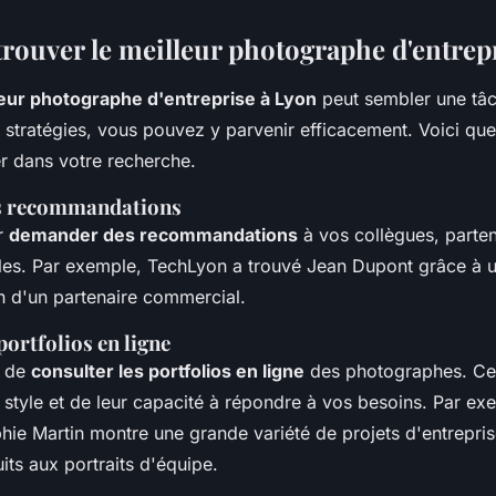
ouver le meilleur photographe d'entrep
eur photographe d'entreprise à Lyon
peut sembler une tâc
 stratégies, vous pouvez y parvenir efficacement. Voici que
r dans votre recherche.
s recommandations
r
demander des recommandations
à vos collègues, parten
ales. Par exemple,
TechLyon
a trouvé
Jean Dupont
grâce à 
 d'un partenaire commercial.
portfolios en ligne
s de
consulter les portfolios en ligne
des photographes. Ce
 style et de leur capacité à répondre à vos besoins. Par exe
hie Martin
montre une grande variété de projets d'entreprise
ts aux portraits d'équipe.