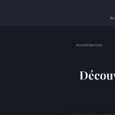
Ac
Accueil
›
Services
Découv