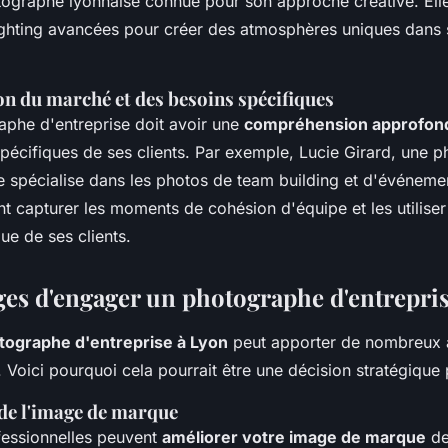
tographe lyonnaise connue pour son approche créative. Elle 
ighting
avancées pour créer des atmosphères uniques dans 
 du marché et des besoins spécifiques
phe d'entreprise doit avoir une
compréhension approfon
spécifiques de ses clients. Par exemple,
Lucie Girard
, une 
e spécialise dans les photos de team building et d'événemen
t capturer les moments de cohésion d'équipe et les utiliser
ue de ses clients.
ges d'engager un photographe d'entrepri
tographe d'entreprise à Lyon
peut apporter de nombreux 
. Voici pourquoi cela pourrait être une décision stratégique
de l'image de marque
essionnelles peuvent
améliorer votre image de marque
de