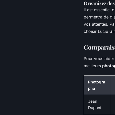
Organisez des
Il est essentiel d
permettra de di
vos attentes. P
choisir
Lucie Gi
Comparaiso
Pour vous aider 
meilleurs
photo
Photogra
phe
Jean
Dupont