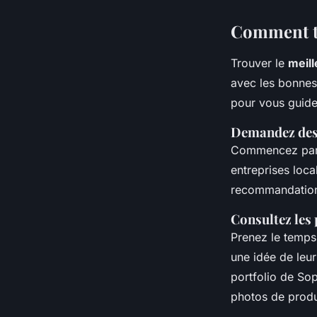
Comment tr
Trouver le
meill
avec les bonnes
pour vous guide
Demandez de
Commencez pa
entreprises loc
recommandation
Consultez les 
Prenez le temp
une idée de leur
portfolio de
Sop
photos de produi