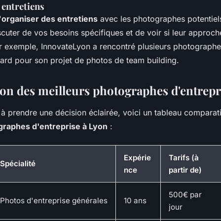
 entretiens
'
organiser des entretiens
avec les photographes potentiel
scuter de vos besoins spécifiques et de voir si leur approc
ar exemple,
InnovateLyon
a rencontré plusieurs photographe
rard
pour son projet de photos de team building.
n des meilleurs photographes d'entrepr
à prendre une décision éclairée, voici un tableau comparati
graphes d'entreprise à Lyon
:
Expérie
Tarifs (à
Spécialité
nce
partir de)
500€ par
Photos d'entreprise générales
10 ans
jour