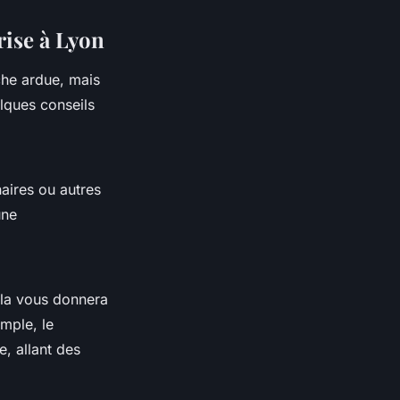
rise à Lyon
he ardue, mais
lques conseils
aires ou autres
une
la vous donnera
mple, le
, allant des