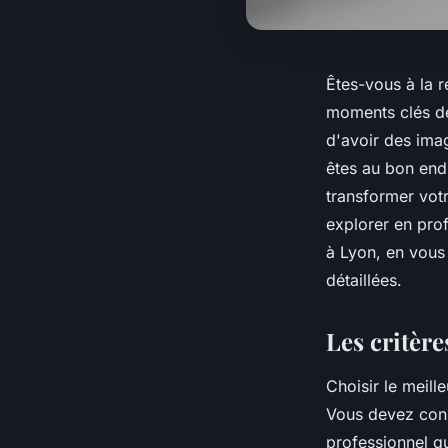
Êtes-vous à la 
moments clés de
d'avoir des ima
êtes au bon end
transformer vo
explorer en prof
à Lyon, en vous
détaillées.
Les critère
Choisir le meill
Vous devez cons
professionnel qu