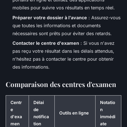
mobiles pour suivre vos résultats en temps réel.
Préparer votre dossier à l'avance
: Assurez-vous
que toutes les informations et documents
nécessaires sont prêts pour éviter des retards.
Contacter le centre d'examen
: Si vous n'avez
pas reçu votre résultat dans les délais attendus,
n'hésitez pas à contacter le centre pour obtenir
des informations.
Comparaison des centres d'examen
Centr
Délai
Notatio
e
de
n
Outils en ligne
d'exa
notifica
immédi
men
tion
ate