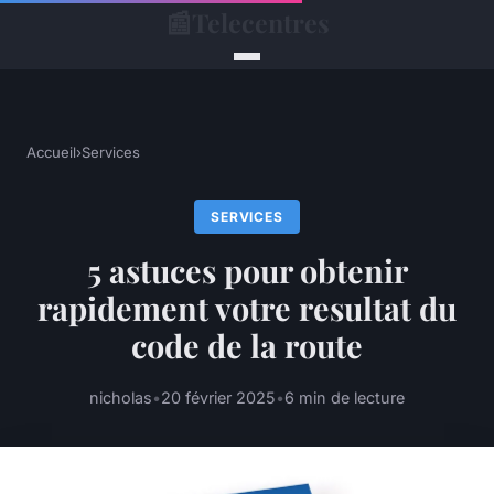
📰
Telecentres
Accueil
›
Services
SERVICES
5 astuces pour obtenir
rapidement votre resultat du
code de la route
nicholas
•
20 février 2025
•
6 min de lecture