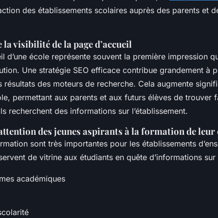
attraction des établissements scolaires auprès des parents et d
la visibilité de la page d’accueil
l d’une école représente souvent la première impression que
itution. Une stratégie SEO efficace contribue grandement à p
s résultats des moteurs de recherche. Cela augmente signifi
école, permettant aux parents et aux futurs élèves de trouver 
ils recherchent des informations sur l’établissement.
’attention des jeunes aspirants à la formation de leur
rmation sont très importantes pour les établissements d’en
 servent de vitrine aux étudiants en quête d’informations sur 
mmes académiques
scolarité