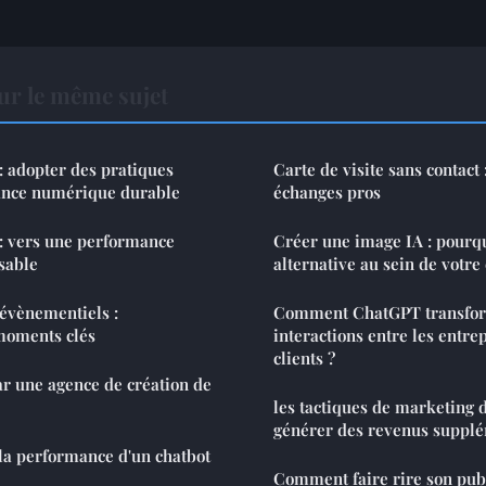
ur le même sujet
: adopter des pratiques
Carte de visite sans contact
ance numérique durable
échanges pros
: vers une performance
Créer une image IA : pourqu
sable
alternative au sein de votre
évènementiels :
Comment ChatGPT transform
moments clés
interactions entre les entrep
clients ?
r une agence de création de
les tactiques de marketing d
générer des revenus suppl
a performance d'un chatbot
Comment faire rire son pub