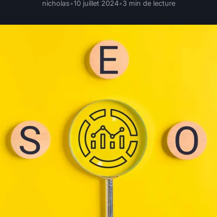
nicholas
•
10 juillet 2024
•
3 min de lecture