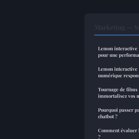
Marketing — S
Lemon interactive 
pour une perform
Lemon interactive 
numérique respon
Tournage de films 
immortalisez vos 
Pourquoi passer pa
chatbot ?
Comment évaluer l
?