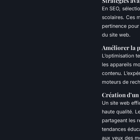
Stratégies ava
En SEO, sélecti
scolaires. Ces m
pertinence pour 
du site web.
Améliorer la 
L’optimisation t
les appareils mo
contenu. L’expér
moteurs de rech
Création d’un 
Un site web effi
haute qualité. L
partageant les r
tendances éduca
aux yeux des mot