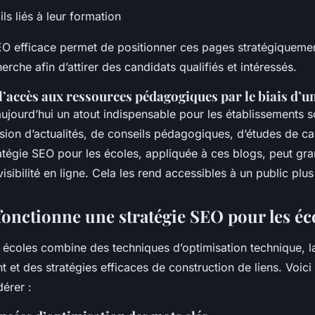
ils liés à leur formation
EO efficace permet de positionner ces pages stratégiquemen
erche afin d’attirer des candidats qualifiés et intéressés.
 l’accès aux ressources pédagogiques par le biais d’u
ujourd’hui un atout indispensable pour les établissements sc
ffusion d’actualités, de conseils pédagogiques, d’études de ca
atégie SEO pour les écoles, appliquée à ces blogs, peut g
isibilité en ligne. Cela les rend accessibles à un public plus
nctionne une stratégie SEO pour les éco
 écoles combine des techniques d’optimisation technique, l
t et des stratégies efficaces de construction de liens. Voic
érer :