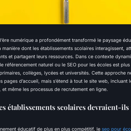
l’ère numérique a profondément transformé le paysage éduc
a manière dont les établissements scolaires interagissent, at
nts et partagent leurs ressources. Dans ce contexte dynami
de référencement naturel ou le SEO pour les écoles est plus
primaires, collèges, lycées et universités. Cette approche ne
es pages d’accueil, mais s’étend à tout le site web, incluant
s, et même les processus de recrutement en ligne.
s établissements scolaires devraient-ils 
nement éducatif de plus en plus compétitif, le
seo pour éco