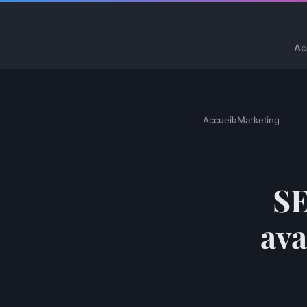
Ac
Accueil
›
Marketing
SE
ava