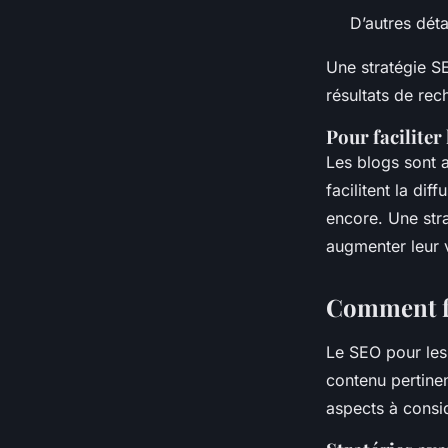
D’autres déta
Une stratégie S
résultats de rech
Pour faciliter
Les blogs sont a
facilitent la di
encore. Une str
augmenter leur v
Comment fo
Le SEO pour les
contenu pertinen
aspects à consid