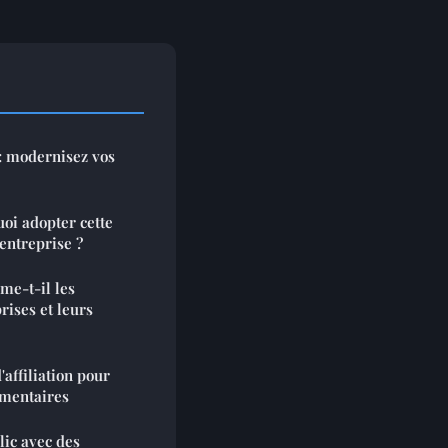
 : modernisez vos
oi adopter cette
 entreprise ?
e-t-il les
rises et leurs
'affiliation pour
émentaires
lic avec des