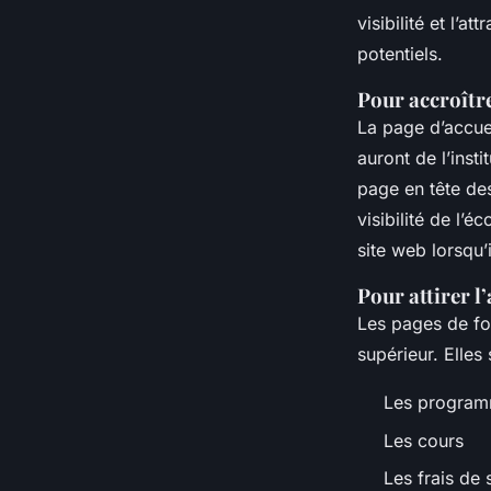
visibilité et l’
potentiels.
Pour accroître 
La page d’accuei
auront de l’inst
page en tête de
visibilité de l’
site web lorsqu’
Pour attirer l
Les pages de fo
supérieur. Elles
Les progra
Les cours
Les frais de 