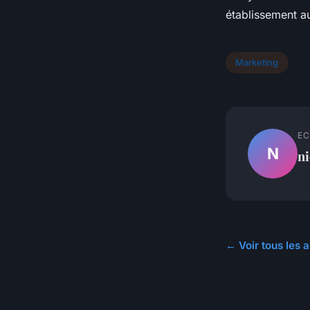
établissement au
Marketing
EC
N
ni
← Voir tous les 