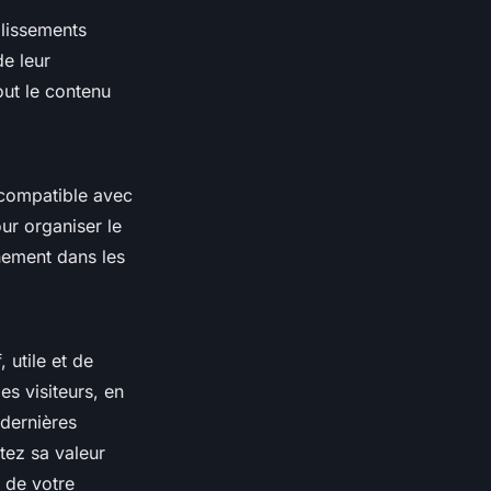
blissements
de leur
out le contenu
 compatible avec
ur organiser le
nnement dans les
 utile et de
es visiteurs, en
 dernières
tez sa valeur
n de votre