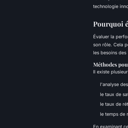
technologie inn
Pourquoi é
Évaluer la perfo
son rôle. Cela p
les besoins des 
Méthodes pour
Il existe plusi
l'analyse de
le taux de sa
le taux de ré
le temps de
En examinant ce