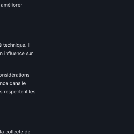
 améliorer
 technique. Il
 influence sur
considérations
ence dans le
s respectent les
la collecte de