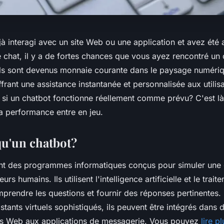
à interagi avec un site Web ou une application et avez été a
e chat, il y a de fortes chances que vous ayez rencontré un
uels sont devenus monnaie courante dans le paysage numéri
ffrant une assistance instantanée et personnalisée aux utilis
si un chatbot fonctionne réellement comme prévu? C'est l
la performance entre en jeu.
qu'un chatbot?
nt des programmes informatiques conçus pour simuler une 
eurs humains. Ils utilisent l'intelligence artificielle et le tra
mprendre les questions et fournir des réponses pertinentes.
stants virtuels sophistiqués, ils peuvent être intégrés dans 
es Web aux applications de messagerie. Vous pouvez
lire pl