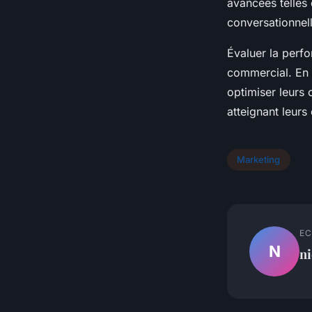
avancées telles 
conversationnell
Évaluer la perfo
commercial. En 
optimiser leurs 
atteignant leurs
Marketing
EC
N
ni