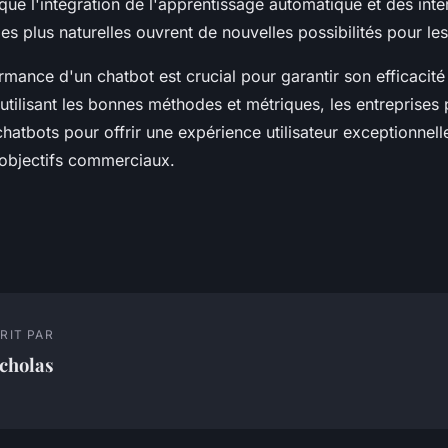
que l'intégration de l'apprentissage automatique et des inte
es plus naturelles ouvrent de nouvelles possibilités pour le
rmance d'un chatbot est crucial pour garantir son efficacité
utilisant les bonnes méthodes et métriques, les entreprises
chatbots pour offrir une expérience utilisateur exceptionnell
 objectifs commerciaux.
RIT PAR
cholas