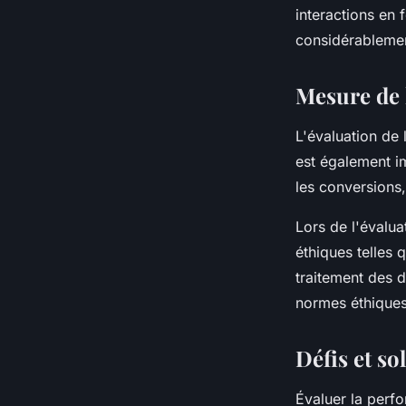
interactions en 
considérablemen
Mesure de 
L'évaluation de 
est également i
les conversions,
Lors de l'évalua
éthiques telles 
traitement des d
normes éthiques
Défis et so
Évaluer la perfo