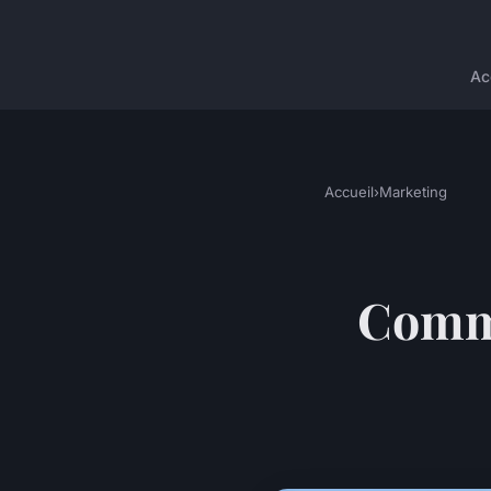
Ac
Accueil
›
Marketing
Comme