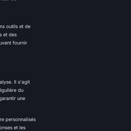
ns outils et de
s et des
uvent fournir
yse. Il s'agit
égulière du
garantir une
tre personnalisés
onses et les