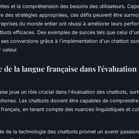
ntes et la compréhension des besoins des utilisateurs. Cep
e des stratégies appropriées, ces défis peuvent être surmo
reprises du monde entier ont réussi à améliorer leurs perf
atbots efficaces. Des exemples de succès tels que celui d'un
ses conversions grâce à l'implémentation d'un chatbot son
r valeur.
de la langue française dans l'évaluation
ise joue un rôle crucial dans l'évaluation des chatbots, sur
hones. Les chatbots doivent être capables de comprendre
français, en tenant compte des nuances linguistiques et cul
ide de la technologie des chatbots promet un avenir passion