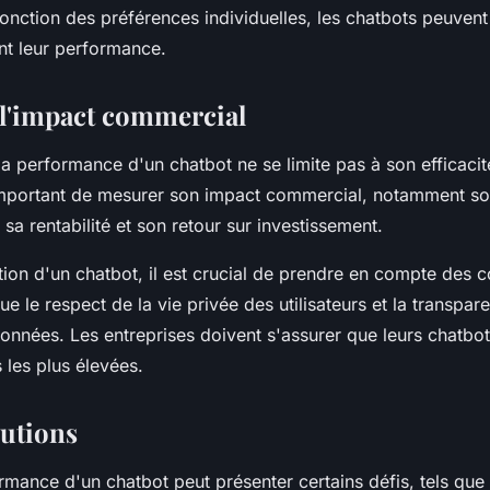
fonction des préférences individuelles, les chatbots peuvent
t leur performance.
l'impact commercial
la performance d'un chatbot ne se limite pas à son efficacité
mportant de mesurer son impact commercial, notamment son
 sa rentabilité et son retour sur investissement.
tion d'un chatbot, il est crucial de prendre en compte des 
que le respect de la vie privée des utilisateurs et la transpar
onnées. Les entreprises doivent s'assurer que leurs chatbot
 les plus élevées.
lutions
rmance d'un chatbot peut présenter certains défis, tels que 