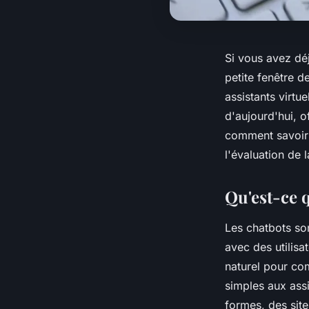
Si vous avez déj
petite fenêtre d
assistants virt
d'aujourd'hui, o
comment savoir 
l'évaluation de 
Qu'est-ce 
Les chatbots so
avec des utilisat
naturel pour co
simples aux assi
formes, des sit