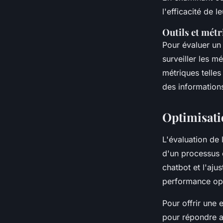
l'efficacité de l
Outils et mét
Pour évaluer un c
surveiller les m
métriques telles
des information
Optimisati
L'évaluation de 
d'un processus c
chatbot et l'aju
performance op
Pour offrir une 
pour répondre au