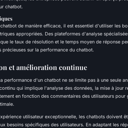
eur chatbot.
riques
hatbot de manière efficace, il est essentiel d'utiliser les bo
étriques appropriées. Des plateformes d'analyse spécialisée
 que le taux de résolution et le temps moyen de réponse pe
s précieuses sur la performance du chatbot.
on et amélioration continue
la performance d'un chatbot ne se limite pas à une seule anal
ontinu qui implique l'analyse des données, la mise à jour r
stement en fonction des commentaires des utilisateurs pour 
timale.
expérience utilisateur exceptionnelle, les chatbots doivent ê
x besoins spécifiques des utilisateurs. En adaptant les rép