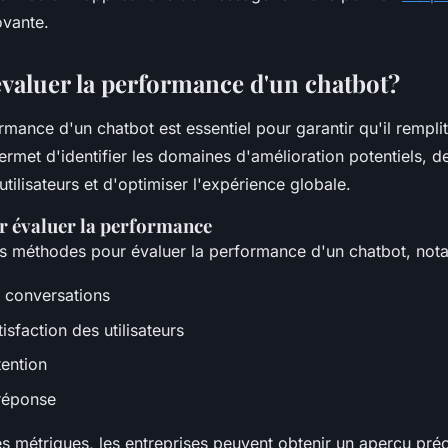
ovante.
valuer la performance d'un chatbot?
rmance d'un chatbot est essentiel pour garantir qu'il rempli
ermet d'identifier les domaines d'amélioration potentiels,
utilisateurs et d'optimiser l'expérience globale.
 évaluer la performance
eurs méthodes pour évaluer la performance d'un chatbot, no
s conversations
tisfaction des utilisateurs
tention
 réponse
s métriques, les entreprises peuvent obtenir un aperçu pré