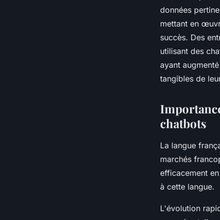
données pertine
mettant en œuvr
succès. Des ent
utilisant des ch
ayant augmenté 
tangibles de leu
Importance 
chatbots
La langue frança
marchés francop
efficacement en 
à cette langue.
L'évolution rap