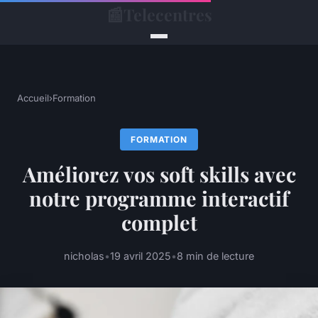
📰
Telecentres
Accueil
›
Formation
FORMATION
Améliorez vos soft skills avec
notre programme interactif
complet
nicholas
•
19 avril 2025
•
8 min de lecture