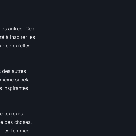
les autres. Cela
 à inspirer les
ur ce qu'elles
 des autres
, même si cela
s inspirantes
e toujours
ôté des choses.
s. Les femmes