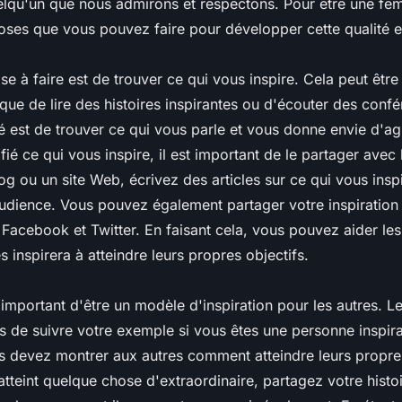
lqu'un que nous admirons et respectons. Pour être une femm
hoses que vous pouvez faire pour développer cette qualité
e à faire est de trouver ce qui vous inspire. Cela peut êtr
que de lire des histoires inspirantes ou d'écouter des confé
é est de trouver ce qui vous parle et vous donne envie d'ag
fié ce qui vous inspire, il est important de le partager avec 
g ou un site Web, écrivez des articles sur ce qui vous insp
audience. Vous pouvez également partager votre inspiration 
acebook et Twitter. En faisant cela, vous pouvez aider les
s inspirera à atteindre leurs propres objectifs.
 important d'être un modèle d'inspiration pour les autres. L
s de suivre votre exemple si vous êtes une personne inspir
s devez montrer aux autres comment atteindre leurs propres
tteint quelque chose d'extraordinaire, partagez votre histo