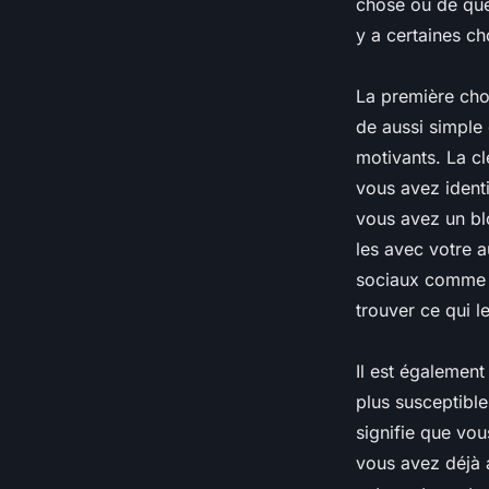
chose ou de que
y a certaines c
La première chos
de aussi simple 
motivants. La cl
vous avez identi
vous avez un blo
les avec votre 
sociaux comme F
trouver ce qui le
Il est également
plus susceptible
signifie que vou
vous avez déjà a