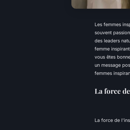
Les femmes inspi
souvent passion
des leaders natu
femme inspirant
vous êtes bonne
un message posit
femmes inspirant
La force de
La force de l'ins