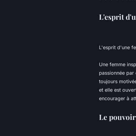
L'esprit d
L'esprit d'une 
Une femme inspir
passionnée par c
toujours motivée
et elle est ouve
encourager à att
Le pouvoir 