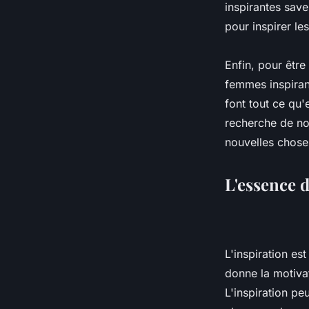
inspirantes save
pour inspirer les
Enfin, pour être
femmes inspiran
font tout ce qu'
recherche de nou
nouvelles chose
L'essence d
L'inspiration es
donne la motivat
L'inspiration pe