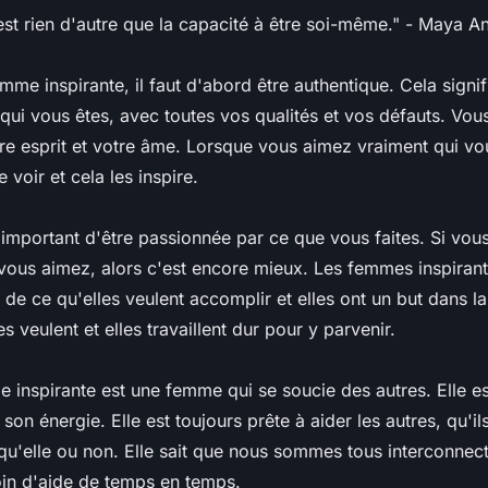
'est rien d'autre que la capacité à être soi-même." - Maya A
mme inspirante, il faut d'abord être authentique. Cela signi
qui vous êtes, avec toutes vos qualités et vos défauts. Vo
re esprit et votre âme. Lorsque vous aimez vraiment qui vou
 voir et cela les inspire.
 important d'être passionnée par ce que vous faites. Si vou
 vous aimez, alors c'est encore mieux. Les femmes inspiran
e de ce qu'elles veulent accomplir et elles ont un but dans la 
s veulent et elles travaillent dur pour y parvenir.
e inspirante est une femme qui se soucie des autres. Elle e
son énergie. Elle est toujours prête à aider les autres, qu'il
qu'elle ou non. Elle sait que nous sommes tous interconnec
in d'aide de temps en temps.