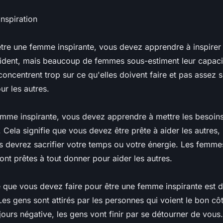
inspiration
être une femme inspirante, vous devez apprendre à inspirer 
ident, mais beaucoup de femmes sous-estiment leur capacité
 concentrent trop sur ce qu'elles doivent faire et pas assez s
ur les autres.
emme inspirante, vous devez apprendre à mettre les besoins
. Cela signifie que vous devez être prête à aider les autres
s devrez sacrifier votre temps ou votre énergie. Les femme
sont prêtes à tout donner pour aider les autres.
 que vous devez faire pour être une femme inspirante est d
 Les gens sont attirés par les personnes qui voient le bon c
jours négative, les gens vont finir par se détourner de vou