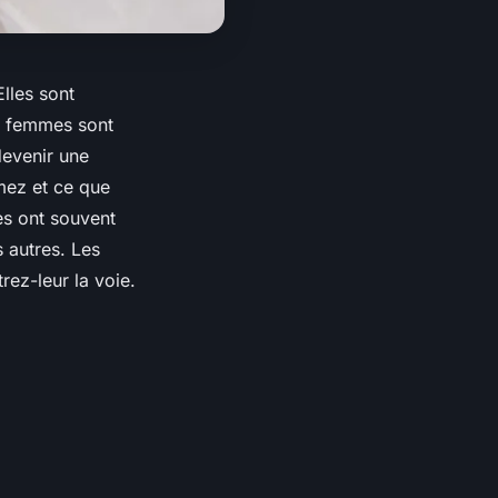
Elles sont
es femmes sont
devenir une
mez et ce que
es ont souvent
s autres. Les
rez-leur la voie.