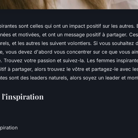
rantes sont celles qui ont un impact positif sur les autres. 
nées et motivées, et ont un message positif à partager. C
rels, et les autres les suivent volontiers. Si vous souhaitez 
e, vous devez d'abord vous concentrer sur ce que vous ai
. Trouvez votre passion et suivez-la. Les femmes inspirant
if à partager, alors trouvez le vôtre et partagez-le avec le
es sont des leaders naturels, alors soyez un leader et mont
 l'inspiration
piration