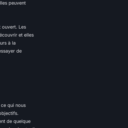
elles peuvent
 ouvert. Les
couvrir et elles
urs à la
 essayer de
 ce qui nous
bjectifs.
ient de quelque