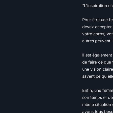
"L'inspiration n
Pour être une fe
devez accepter 
votre corps, vot
autres peuvent le
Il est également
de faire ce que
une vision clair
savent ce qu'elle
Enfin, une femm
son temps et de 
même situation 
avons tous beso